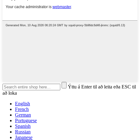
Ýttu á Enter til að leita eða ESC til
að loka
English
French
German
Portuguese
Spanish
Russian
Japanese