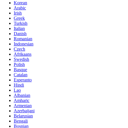
Korean
Arabic
Irish
Greek
Turkish
Italian
Danish
Romanian
Indonesian
Czech
Afrikaans
Swedish
Polish
Basque
Catalan
Esperanto
Hindi
Lao
Albanian
Amharic
Armenian
Azerbaijani
Belarusian
Bengali
Bosnian