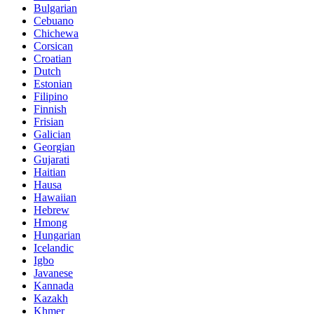
Bulgarian
Cebuano
Chichewa
Corsican
Croatian
Dutch
Estonian
Filipino
Finnish
Frisian
Galician
Georgian
Gujarati
Haitian
Hausa
Hawaiian
Hebrew
Hmong
Hungarian
Icelandic
Igbo
Javanese
Kannada
Kazakh
Khmer