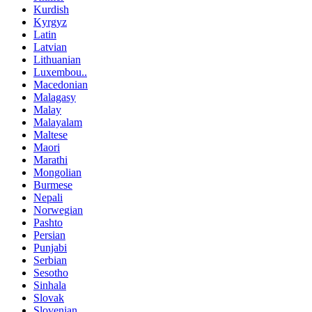
Kurdish
Kyrgyz
Latin
Latvian
Lithuanian
Luxembou..
Macedonian
Malagasy
Malay
Malayalam
Maltese
Maori
Marathi
Mongolian
Burmese
Nepali
Norwegian
Pashto
Persian
Punjabi
Serbian
Sesotho
Sinhala
Slovak
Slovenian