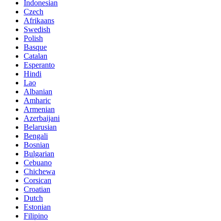
Indonesian
Czech
Afrikaans
Swedish
Polish
Basque
Catalan
Esperanto
Hindi
Lao
Albanian
Amharic
Armenian
Azerbaijani
Belarusian
Bengali
Bosnian
Bulgarian
Cebuano
Chichewa
Corsican
Croatian
Dutch
Estonian
Filipino