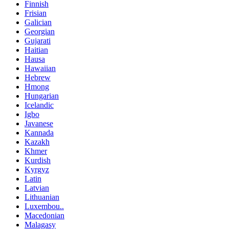
Finnish
Frisian
Galician
Georgian
Gujarati
Haitian
Hausa
Hawaiian
Hebrew
Hmong
Hungarian
Icelandic
Igbo
Javanese
Kannada
Kazakh
Khmer
Kurdish
Kyrgyz
Latin
Latvian
Lithuanian
Luxembou..
Macedonian
Malagasy