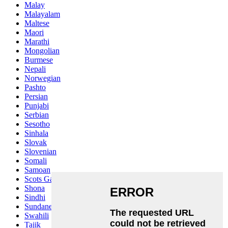
Malay
Malayalam
Maltese
Maori
Marathi
Mongolian
Burmese
Nepali
Norwegian
Pashto
Persian
Punjabi
Serbian
Sesotho
Sinhala
Slovak
Slovenian
Somali
Samoan
Scots Gaelic
Shona
Sindhi
Sundanese
Swahili
Tajik