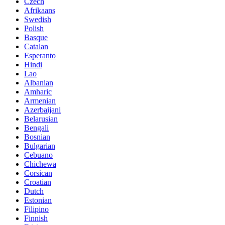
Czech
Afrikaans
Swedish
Polish
Basque
Catalan
Esperanto
Hindi
Lao
Albanian
Amharic
Armenian
Azerbaijani
Belarusian
Bengali
Bosnian
Bulgarian
Cebuano
Chichewa
Corsican
Croatian
Dutch
Estonian
Filipino
Finnish