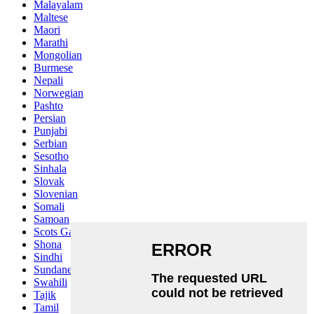
Malayalam
Maltese
Maori
Marathi
Mongolian
Burmese
Nepali
Norwegian
Pashto
Persian
Punjabi
Serbian
Sesotho
Sinhala
Slovak
Slovenian
Somali
Samoan
Scots Gaelic
Shona
Sindhi
Sundanese
Swahili
Tajik
Tamil