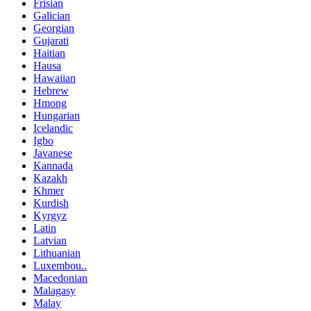
Frisian
Galician
Georgian
Gujarati
Haitian
Hausa
Hawaiian
Hebrew
Hmong
Hungarian
Icelandic
Igbo
Javanese
Kannada
Kazakh
Khmer
Kurdish
Kyrgyz
Latin
Latvian
Lithuanian
Luxembou..
Macedonian
Malagasy
Malay