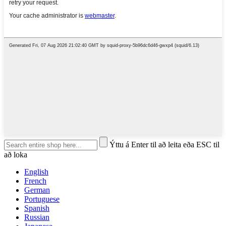
Ýttu á Enter til að leita eða ESC til
að loka
English
French
German
Portuguese
Spanish
Russian