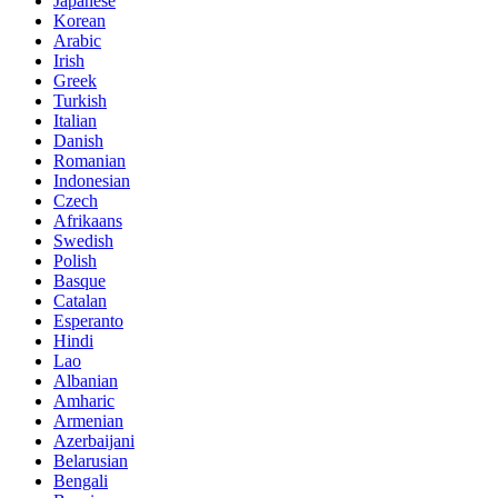
Japanese
Korean
Arabic
Irish
Greek
Turkish
Italian
Danish
Romanian
Indonesian
Czech
Afrikaans
Swedish
Polish
Basque
Catalan
Esperanto
Hindi
Lao
Albanian
Amharic
Armenian
Azerbaijani
Belarusian
Bengali