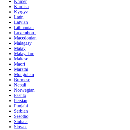
Khmer
Kurdish
Kyrgyz
Latin
Latvian
Lithuanian
Luxembou..
Macedonian
Malagasy
Malay
Malayalam
Maltese
Maori
Marathi
Mongolian
Burmese
Nepali
Norwegian
Pashto
Persian
Punjabi
Serbian
Sesotho
Sinhala
Slovak